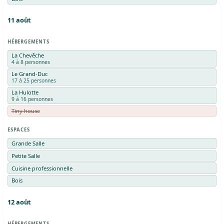
11
août
HÉBERGEMENTS
La Chevêche
4 à 8 personnes
Le Grand-Duc
17 à 25 personnes
La Hulotte
9 à 16 personnes
Tiny house
ESPACES
Grande Salle
Petite Salle
Cuisine professionnelle
Bois
12
août
HÉBERGEMENTS