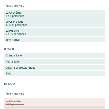
HÉBERGEMENTS
La Chevêche
4 à 8 personnes
Le Grand-Duc
17 à 25 personnes
La Hulotte
9 à 16 personnes
Tiny house
ESPACES
Grande Salle
Petite Salle
Cuisine professionnelle
Bois
18
août
HÉBERGEMENTS
La Chevêche
4 à 8 personnes