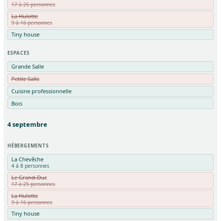
17 à 25 personnes
La Hulotte
9 à 16 personnes
Tiny house
ESPACES
Grande Salle
Petite Salle
Cuisine professionnelle
Bois
4
septembre
HÉBERGEMENTS
La Chevêche
4 à 8 personnes
Le Grand-Duc
17 à 25 personnes
La Hulotte
9 à 16 personnes
Tiny house