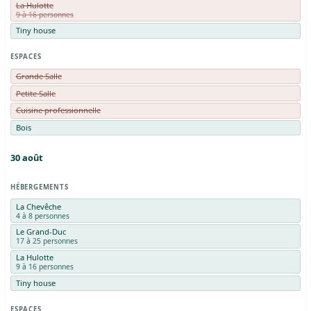
La Hulotte
9 à 16 personnes
Tiny house
ESPACES
Grande Salle
Petite Salle
Cuisine professionnelle
Bois
30
août
HÉBERGEMENTS
La Chevêche
4 à 8 personnes
Le Grand-Duc
17 à 25 personnes
La Hulotte
9 à 16 personnes
Tiny house
ESPACES