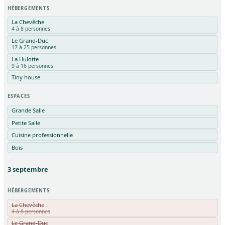
HÉBERGEMENTS
La Chevêche
4 à 8 personnes
Le Grand-Duc
17 à 25 personnes
La Hulotte
9 à 16 personnes
Tiny house
ESPACES
Grande Salle
Petite Salle
Cuisine professionnelle
Bois
3
septembre
HÉBERGEMENTS
La Chevêche
4 à 8 personnes
Le Grand-Duc