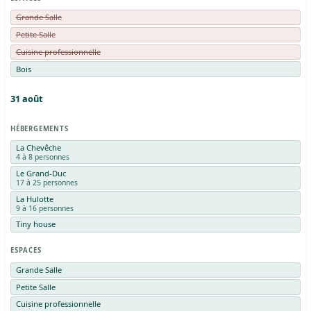
Grande Salle
Petite Salle
Cuisine professionnelle
Bois
31
août
HÉBERGEMENTS
La Chevêche
4 à 8 personnes
Le Grand-Duc
17 à 25 personnes
La Hulotte
9 à 16 personnes
Tiny house
ESPACES
Grande Salle
Petite Salle
Cuisine professionnelle