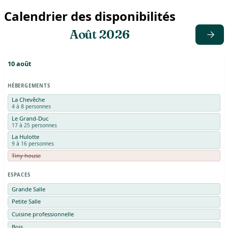
Calendrier des disponibilités
Août 2026
10
août
HÉBERGEMENTS
La Chevêche
4 à 8 personnes
Le Grand-Duc
17 à 25 personnes
La Hulotte
9 à 16 personnes
Tiny house
ESPACES
Grande Salle
Petite Salle
Cuisine professionnelle
Bois