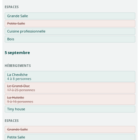
ESPACES
Grande Salle
Petite Salle
Cuisine professionnelle
Bois
5
septembre
HÉBERGEMENTS
La Chevêche
4 à 8 personnes
Le Grand-Duc
17 à 25 personnes
La Hulotte
9 à 16 personnes
Tiny house
ESPACES
Grande Salle
Petite Salle