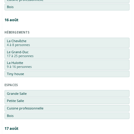
Bois
16
août
HÉBERGEMENTS
La Chevêche
4 à 8 personnes
Le Grand-Duc
17 à 25 personnes
La Hulotte
9 à 16 personnes
Tiny house
ESPACES
Grande Salle
Petite Salle
Cuisine professionnelle
Bois
17
août