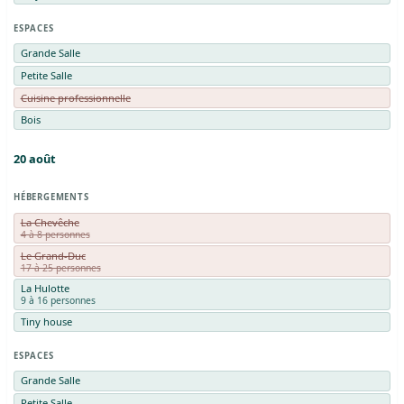
ESPACES
Grande Salle
Petite Salle
Cuisine professionnelle
Bois
20
août
HÉBERGEMENTS
La Chevêche
4 à 8 personnes
Le Grand-Duc
17 à 25 personnes
La Hulotte
9 à 16 personnes
Tiny house
ESPACES
Grande Salle
Petite Salle