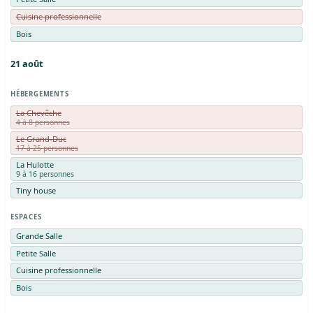
Cuisine professionnelle
Bois
21
août
HÉBERGEMENTS
La Chevêche
4 à 8 personnes
Le Grand-Duc
17 à 25 personnes
La Hulotte
9 à 16 personnes
Tiny house
ESPACES
Grande Salle
Petite Salle
Cuisine professionnelle
Bois