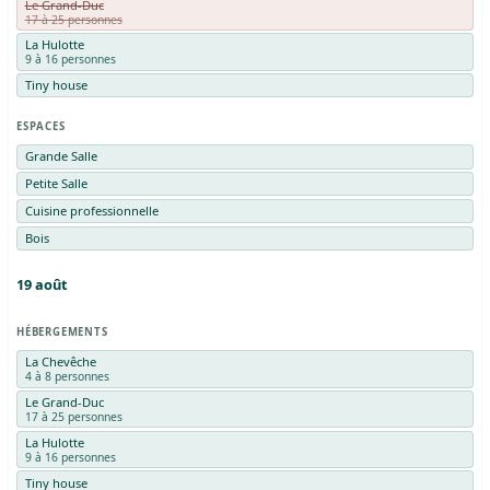
Le Grand-Duc
17 à 25 personnes
La Hulotte
9 à 16 personnes
Tiny house
ESPACES
Grande Salle
Petite Salle
Cuisine professionnelle
Bois
19
août
HÉBERGEMENTS
La Chevêche
4 à 8 personnes
Le Grand-Duc
17 à 25 personnes
La Hulotte
9 à 16 personnes
Tiny house