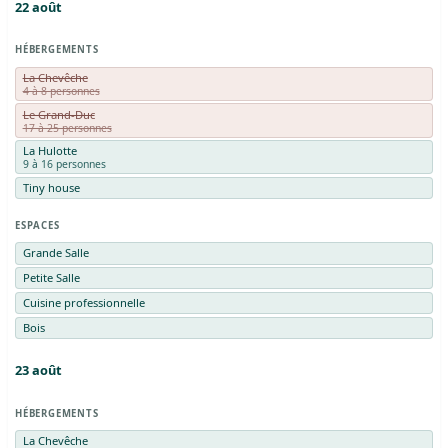
22
août
HÉBERGEMENTS
La Chevêche
4 à 8 personnes
Le Grand-Duc
17 à 25 personnes
La Hulotte
9 à 16 personnes
Tiny house
ESPACES
Grande Salle
Petite Salle
Cuisine professionnelle
Bois
23
août
HÉBERGEMENTS
La Chevêche